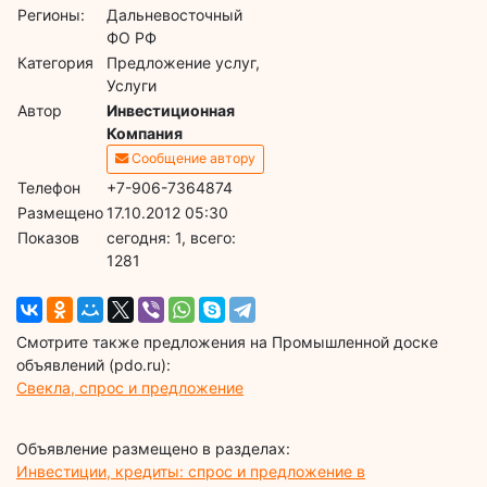
Регионы:
Дальневосточный
ФО РФ
Категория
Предложение услуг,
Услуги
Автор
Инвестиционная
Компания
Сообщение автору
Телефон
+7-906-7364874
Размещено
17.10.2012 05:30
Показов
cегодня: 1, всего:
1281
Смотрите также предложения на Промышленной доске
объявлений (pdo.ru):
Свекла, спрос и предложение
Объявление размещено в разделах:
Инвестиции, кредиты: спрос и предложение в