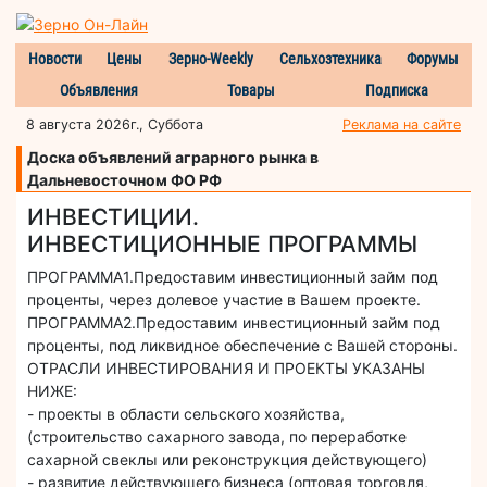
Новости
Цены
Зерно-Weekly
Сельхозтехника
Форумы
Объявления
Товары
Подписка
8 августа 2026г., Суббота
Реклама на сайте
Доска объявлений аграрного рынка в
Дальневосточном ФО РФ
ИНВЕСТИЦИИ.
ИНВЕСТИЦИОННЫЕ ПРОГРАММЫ
ПРОГРАММА1.Предоставим инвестиционный займ под
проценты, через долевое участие в Вашем проекте.
ПРОГРАММА2.Предоставим инвестиционный займ под
проценты, под ликвидное обеспечение с Вашей стороны.
ОТРАСЛИ ИНВЕСТИРОВАНИЯ И ПРОЕКТЫ УКАЗАНЫ
НИЖЕ:
- проекты в области сельского хозяйства,
(строительство сахарного завода, по переработке
сахарной свеклы или реконструкция действующего)
- развитие действующего бизнеса (оптовая торговля,