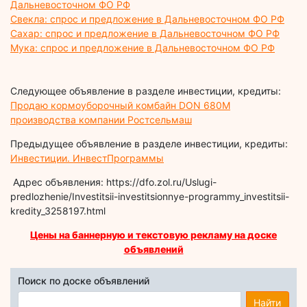
Дальневосточном ФО РФ
Свекла: спрос и предложение в Дальневосточном ФО РФ
Сахар: спрос и предложение в Дальневосточном ФО РФ
Мука: спрос и предложение в Дальневосточном ФО РФ
Следующее объявление в разделе инвестиции, кредиты:
Продаю кормоуборочный комбайн DON 680М
производства компании Ростсельмаш
Предыдущее объявление в разделе инвестиции, кредиты:
Инвестиции. ИнвестПрограммы
Адрес объявления: https://dfo.zol.ru/Uslugi-
predlozhenie/Investitsii-investitsionnye-programmy_investitsii-
kredity_3258197.html
Цены на баннерную и текстовую рекламу на доске
объявлений
Поиск по доске объявлений
Найти