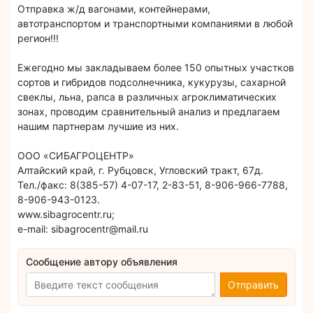
Отправка ж/д вагонами, контейнерами,
автотранспортом и транспортными компаниями в любой
регион!!!
Ежегодно мы закладываем более 150 опытных участков
сортов и гибридов подсолнечника, кукурузы, сахарной
свеклы, льна, рапса в различных агроклиматических
зонах, проводим сравнительный анализ и предлагаем
нашим партнерам лучшие из них.
ООО «СИБАГРОЦЕНТР»
Алтайский край, г. Рубцовск, Угловский тракт, 67д.
Тел./факс: 8(385-57) 4-07-17, 2-83-51, 8-906-966-7788,
8-906-943-0123.
www.sibagrocentr.ru;
е-mail: sibagrocentr@mail.ru
Сообщение автору объявления
Отправить