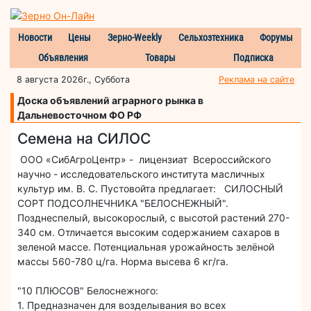
Новости
Цены
Зерно-Weekly
Сельхозтехника
Форумы
Объявления
Товары
Подписка
8 августа 2026г., Суббота
Реклама на сайте
Доска объявлений аграрного рынка в
Дальневосточном ФО РФ
Семена на СИЛОС
ООО «СибАгроЦентр» - лицензиат Всероссийского
научно - исследовательского института масличных
культур им. В. С. Пустовойта предлагает: СИЛОСНЫЙ
СОРТ ПОДСОЛНЕЧНИКА "БЕЛОСНЕЖНЫЙ".
Позднеспелый, высокорослый, с высотой растений 270-
340 см. Отличается высоким содержанием сахаров в
зеленой массе. Потенциальная урожайность зелёной
массы 560-780 ц/га. Норма высева 6 кг/га.
"10 ПЛЮСОВ" Белоснежного:
1. Предназначен для возделывания во всех