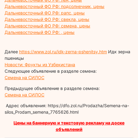
Дальневосточный ФО РФ: подсолнечник, цены
Дальневосточный ФО РФ: рапс, цены
Дальневосточный ФО РФ: свекла, цены
Дальневосточный ФО РФ: семена, цены
Дальневосточный ФО РФ: , цены
Далее
https://www.zol.ru/idk-zerna-pshenitsy.htm
Идк зерна
пшеницы
Новости: Фрукты из Узбекистана
Следующее объявление в разделе семена:
Семена на СИЛОС
Предыдущее объявление в разделе семена:
Семена на СИЛОС
Адрес объявления: https://dfo.zol.ru/Prodazha/Semena-na-
silos_Prodam_semena_7765626.html
Цены на баннерную и текстовую рекламу на доске
объявлений