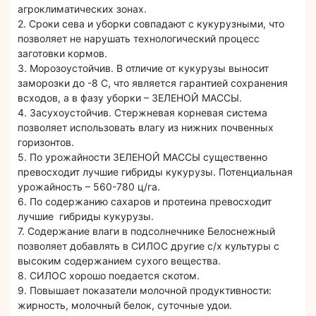
агроклиматических зонах.
2. Сроки сева и уборки совпадают с кукурузными, что
позволяет не нарушать технологический процесс
заготовки кормов.
3. Морозоустойчив. В отличие от кукурузы выносит
заморозки до -8 С, что является гарантией сохранения
всходов, а в фазу уборки – ЗЕЛЕНОЙ МАССЫ.
4. Засухоустойчив. Стержневая корневая система
позволяет использовать влагу из нижних почвенных
горизонтов.
5. По урожайности ЗЕЛЕНОЙ МАССЫ существенно
превосходит лучшие гибриды кукурузы. Потенциальная
урожайность – 560-780 ц/га.
6. По содержанию сахаров и протеина превосходит
лучшие гибриды кукурузы.
7. Содержание влаги в подсолнечнике Белоснежный
позволяет добавлять в СИЛОС другие с/х культуры с
высоким содержанием сухого вещества.
8. СИЛОС хорошо поедается скотом.
9. Повышает показатели молочной продуктивности:
жирность, молочный белок, суточные удои.