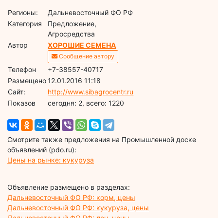
Регионы:
Дальневосточный ФО РФ
Категория
Предложение,
Агросредства
Автор
ХОРОШИЕ СЕМЕНА
Сообщение автору
Телефон
+7-38557-40717
Размещено
12.01.2016 11:18
Сайт:
http://www.sibagrocentr.ru
Показов
cегодня: 2, всего: 1220
Смотрите также предложения на Промышленной доске
объявлений (pdo.ru):
Цены на рынке: кукуруза
Объявление размещено в разделах:
Дальневосточный ФО РФ: корм, цены
Дальневосточный ФО РФ: кукуруза, цены
Дальневосточный ФО РФ: лен, цены