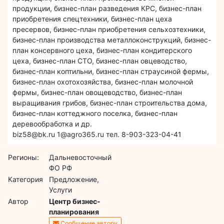
продукции, бизнес-план разведения КРС, бизнес-план
приобретения спецтехники, бизнес-план цеха
пресервов, бизнес-план приобретения сельхозтехники,
бизнес-план производства металлоконструкций, бизнес-
план консервного цеха, бизнес-план кондитерского
цеха, бизнес-план СТО, бизнес-план овцеводство,
бизнес-план коптильни, бизнес-план страусиной фермы,
бизнес-план охотохозяйства, бизнес-план молочной
фермы, бизнес-план овощеводство, бизнес-план
выращивания грибов, бизнес-план строительства дома,
бизнес-план коттеджного поселка, бизнес-план
деревообработка и др.
biz58@bk.ru 1@agro365.ru тел. 8-903-323-04-41
Регионы:
Дальневосточный
ФО РФ
Категория
Предложение,
Услуги
Автор
Центр бизнес-
планирования
Сообщение автору