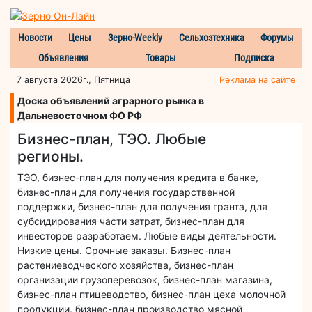
Новости
Цены
Зерно-Weekly
Сельхозтехника
Форумы
Объявления
Товары
Подписка
7 августа 2026г., Пятница
Реклама на сайте
Доска объявлений аграрного рынка в
Дальневосточном ФО РФ
Бизнес-план, ТЭО. Любые
регионы.
ТЭО, бизнес-план для получения кредита в банке,
бизнес-план для получения государственной
поддержки, бизнес-план для получения гранта, для
субсидирования части затрат, бизнес-план для
инвесторов разработаем. Любые виды деятельности.
Низкие цены. Срочные заказы. Бизнес-план
растениеводческого хозяйства, бизнес-план
организации грузоперевозок, бизнес-план магазина,
бизнес-план птицеводство, бизнес-план цеха молочной
продукции, бизнес-план производство мясной